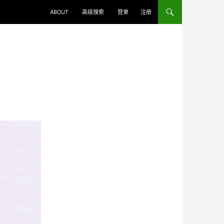
ABOUT
高级搜索
登录
注册