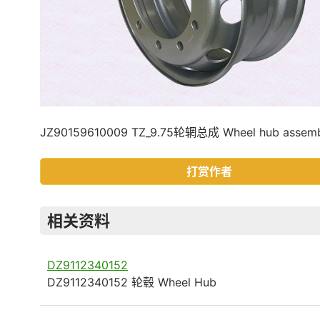
JZ90159610009 TZ_9.75轮辋总成 Wheel hub assem
打赏作者
相关资料
DZ9112340152
DZ9112340152 轮毂 Wheel Hub