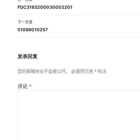
章
FDC3193200030002201
导
下一文章
航
51066010257
发表回复
您的邮箱地址不会被公开。
必填项已用
*
标注
评论
*