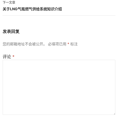
导
下一文章
航
关于LNG气瓶燃气供给系统知识介绍
发表回复
您的邮箱地址不会被公开。
必填项已用
*
标注
评论
*