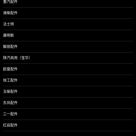
重汽配件
潍柴配件
法士特
康明斯
解放配件
陕汽商用（宝华）
欧曼配件
徐工配件
玉柴配件
东风配件
三一配件
红岩配件