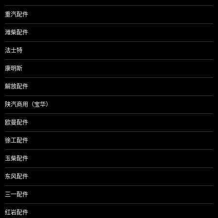
重汽配件
潍柴配件
法士特
康明斯
解放配件
陕汽商用（宝华）
欧曼配件
徐工配件
玉柴配件
东风配件
三一配件
红岩配件