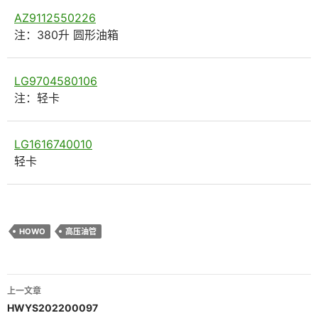
AZ9112550226
注：380升 圆形油箱
LG9704580106
注：轻卡
LG1616740010
轻卡
HOWO
高压油管
文
上一文章
章
HWYS202200097