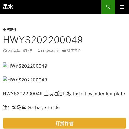
跳
搜
墨水
至
索
主菜单
正
文
重汽配件
HWYS202200049
2024年10月6日
FORWARD
留下评论
HWYS202200049 上装油缸耳板 Install cylinder lug plate
注：垃圾车 Garbage truck
打赏作者