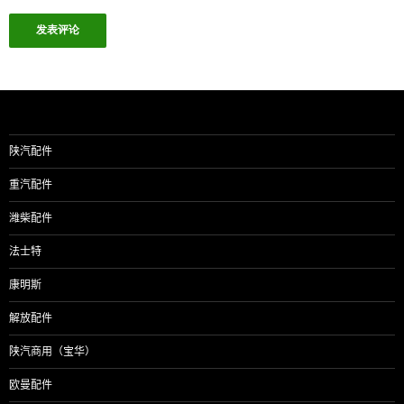
陕汽配件
重汽配件
潍柴配件
法士特
康明斯
解放配件
陕汽商用（宝华）
欧曼配件