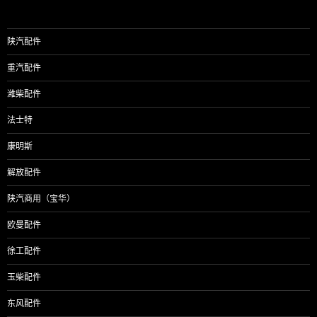
陕汽配件
重汽配件
潍柴配件
法士特
康明斯
解放配件
陕汽商用（宝华）
欧曼配件
徐工配件
玉柴配件
东风配件