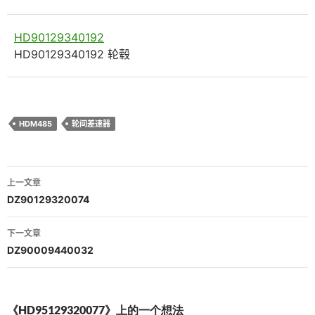
HD90129340192
HD90129340192 轮毂
HDM485
轮间差速器
文
上一文章
章
DZ90129320074
导
下一文章
航
DZ90009440032
《HD95129320077》上的一个想法