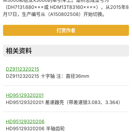
M3000和德龙X3000的牵引车上。整桥总成型号为
（DH7131.680×××或 HDM13T83160××××），从2015年8
月17日，生产编号从（A150802508）开始切换。
打赏作者
相关资料
DZ9112320215
DZ9112320215 十字轴 注：直径36mm
HD95129320201
HD95129320201 差速器壳（带差速锁3.083、3.364）
HD95129320206
HD95129320206 半轴齿轮