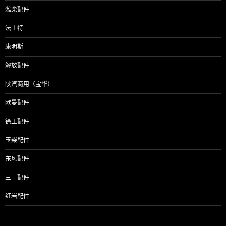
潍柴配件
法士特
康明斯
解放配件
陕汽商用（宝华）
欧曼配件
徐工配件
玉柴配件
东风配件
三一配件
红岩配件