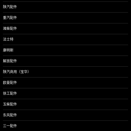
陕汽配件
重汽配件
潍柴配件
法士特
康明斯
解放配件
陕汽商用（宝华）
欧曼配件
徐工配件
玉柴配件
东风配件
三一配件