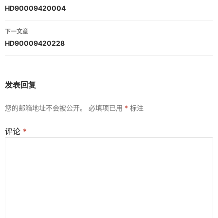
章
HD90009420004
导
下一文章
航
HD90009420228
发表回复
您的邮箱地址不会被公开。
必填项已用
*
标注
评论
*