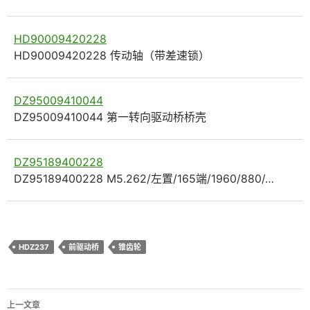
HD90009420228
HD90009420228 传动轴（带差速锁）
DZ95009410044
DZ95009410044 第一转向驱动桥桥壳
DZ95189400228
DZ95189400228 M5.262/左置/165端/1960/880/…
HDZ237
前驱动桥
锥齿轮
文
上一文章