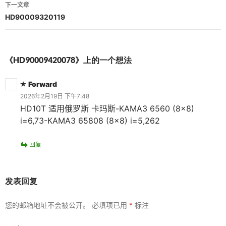
导
下一文章
航
HD90009320119
《HD90009420078》上的一个想法
Forward
2026年2月19日 下午7:48
HD10T 适用俄罗斯 卡玛斯-КАМАЗ 6560 (8×8)
i=6,73-КАМАЗ 65808 (8×8) i=5,262
回复
发表回复
您的邮箱地址不会被公开。
必填项已用
*
标注