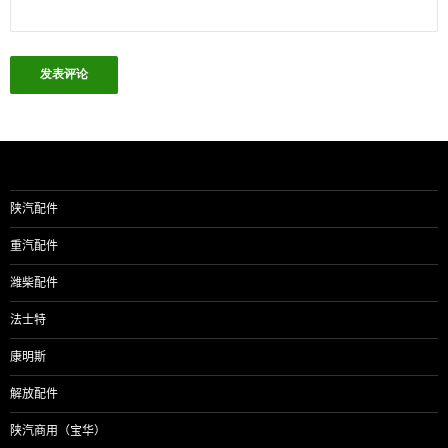
陕汽配件
重汽配件
潍柴配件
法士特
康明斯
解放配件
陕汽商用（宝华）