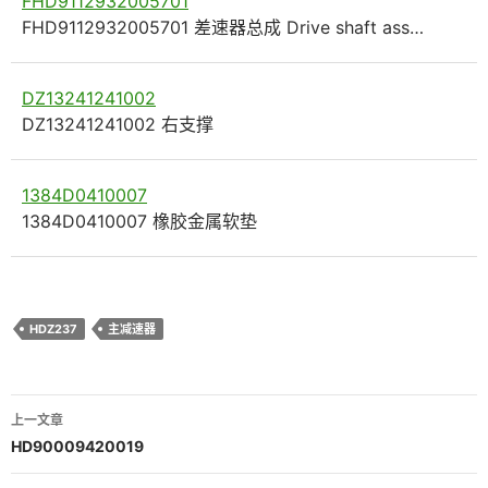
FHD9112932005701
FHD9112932005701 差速器总成 Drive shaft ass…
DZ13241241002
DZ13241241002 右支撑
1384D0410007
1384D0410007 橡胶金属软垫
HDZ237
主减速器
文
上一文章
章
HD90009420019