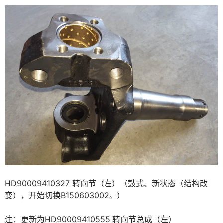
HD90009410327 转向节（左）（鼓式、新状态（结构改
变），开始切换B150603002。）
注：更新为HD90009410555 转向节总成（左）