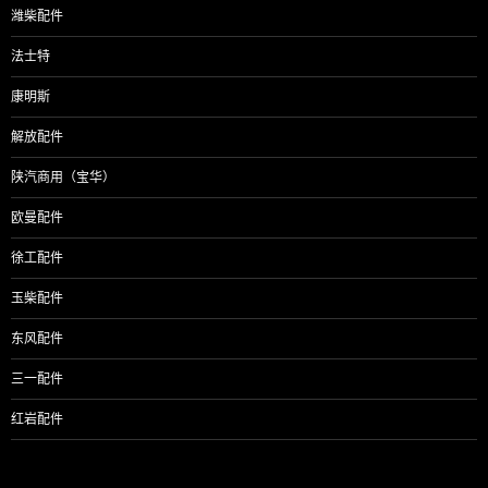
潍柴配件
法士特
康明斯
解放配件
陕汽商用（宝华）
欧曼配件
徐工配件
玉柴配件
东风配件
三一配件
红岩配件