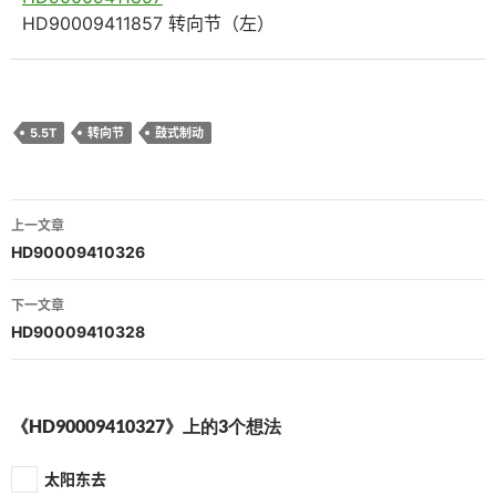
HD90009411857 转向节（左）
5.5T
转向节
鼓式制动
文
上一文章
章
HD90009410326
导
下一文章
航
HD90009410328
《HD90009410327》上的3个想法
太阳东去