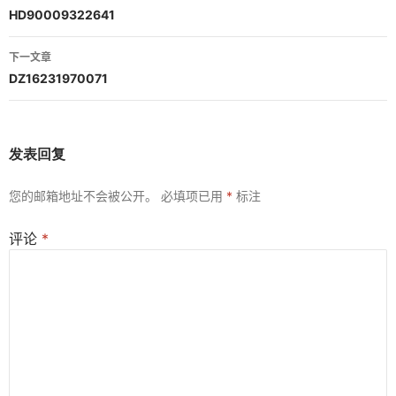
章
HD90009322641
导
下一文章
航
DZ16231970071
发表回复
您的邮箱地址不会被公开。
必填项已用
*
标注
评论
*