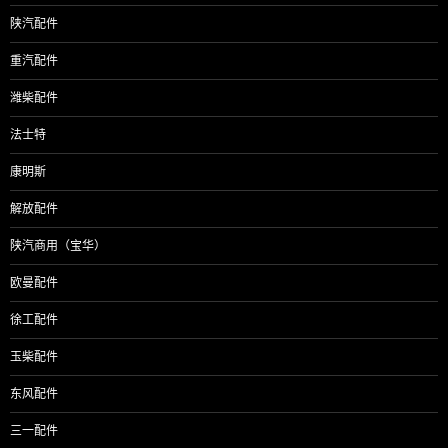
陕汽配件
重汽配件
潍柴配件
法士特
康明斯
解放配件
陕汽商用（宝华）
欧曼配件
徐工配件
玉柴配件
东风配件
三一配件