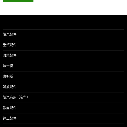
陕汽配件
重汽配件
潍柴配件
法士特
康明斯
解放配件
陕汽商用（宝华）
欧曼配件
徐工配件