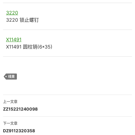
3220
3220 锁止螺钉
X11491
X11491 圆柱销(6*35)
线束
文
上一文章
章
ZZ15221240098
导
下一文章
航
DZ9112320358