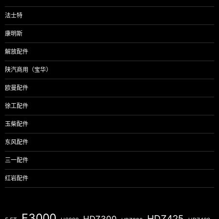
法士特
康明斯
解放配件
陕汽商用（宝华）
欧曼配件
徐工配件
玉柴配件
东风配件
三一配件
红岩配件
F3000
HDZ425
HDZ300