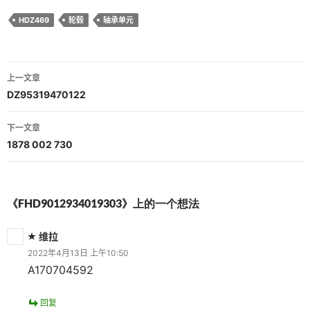
HDZ469
轮毂
轴承单元
文
上一文章
章
DZ95319470122
导
下一文章
航
1878 002 730
《FHD9012934019303》上的一个想法
维拉
2022年4月13日 上午10:50
A170704592
回复