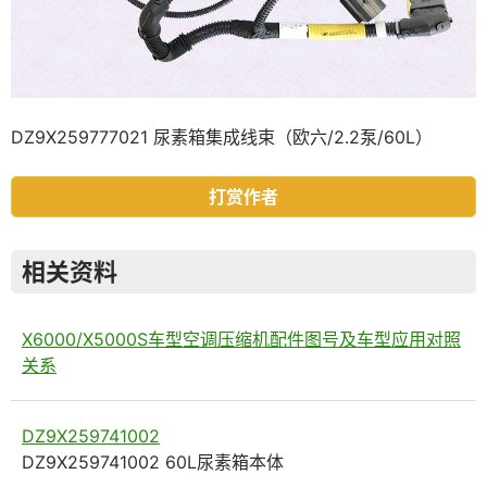
DZ9X259777021 尿素箱集成线束（欧六/2.2泵/60L）
打赏作者
相关资料
X6000/X5000S车型空调压缩机配件图号及车型应用对照
关系
DZ9X259741002
DZ9X259741002 60L尿素箱本体