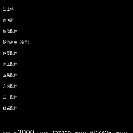
法士特
康明斯
解放配件
陕汽商用（宝华）
欧曼配件
徐工配件
玉柴配件
东风配件
三一配件
红岩配件
F3000
HDZ425
HDZ300