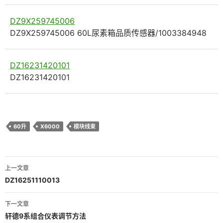
DZ9X259745006
DZ9X259745006 60L尿素箱品质传感器/1003384948
DZ16231420101
DZ16231420101
60升
X6000
模块线束
文
上一文章
章
DZ16251110013
导
下一文章
航
轩德9系组合仪表调节方法