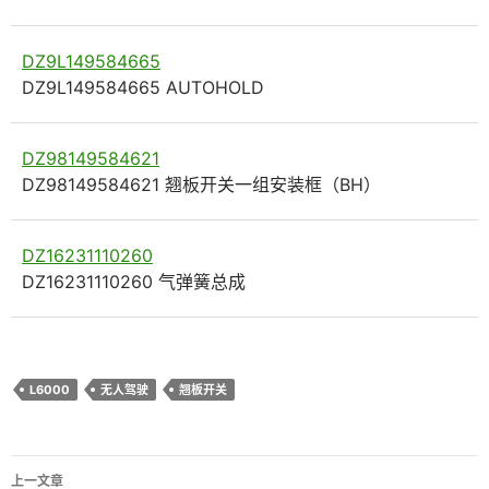
DZ9L149584665
DZ9L149584665 AUTOHOLD
DZ98149584621
DZ98149584621 翘板开关一组安装框（BH）
DZ16231110260
DZ16231110260 气弹簧总成
L6000
无人驾驶
翘板开关
文
上一文章