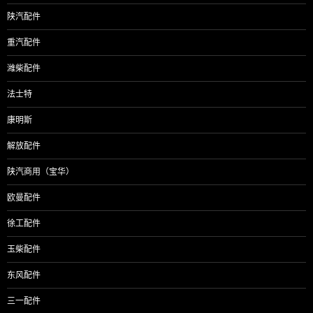
陕汽配件
重汽配件
潍柴配件
法士特
康明斯
解放配件
陕汽商用（宝华）
欧曼配件
徐工配件
玉柴配件
东风配件
三一配件