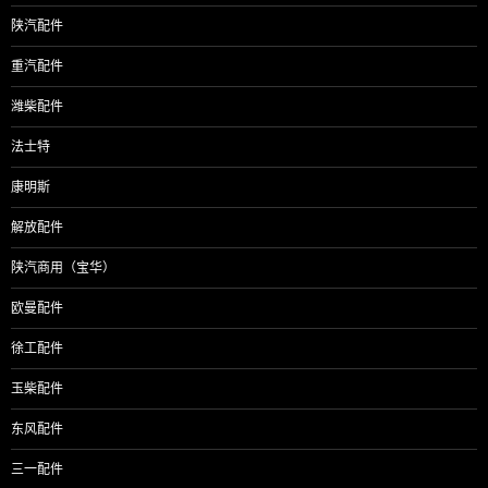
陕汽配件
重汽配件
潍柴配件
法士特
康明斯
解放配件
陕汽商用（宝华）
欧曼配件
徐工配件
玉柴配件
东风配件
三一配件