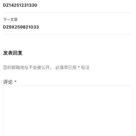
章
DZ14251231330
导
下一文章
航
DZ9X259821033
发表回复
您的邮箱地址不会被公开。
必填项已用
*
标注
评论
*