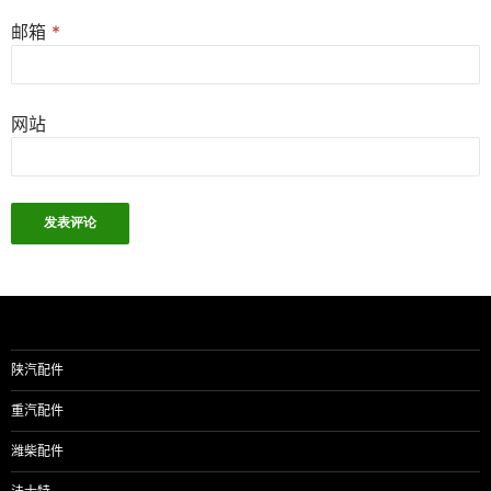
邮箱
*
网站
陕汽配件
重汽配件
潍柴配件