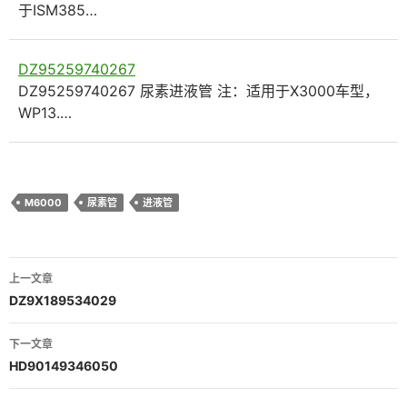
于ISM385…
DZ95259740267
DZ95259740267 尿素进液管 注：适用于X3000车型，
WP13.…
M6000
尿素管
进液管
文
上一文章
章
DZ9X189534029
导
下一文章
航
HD90149346050