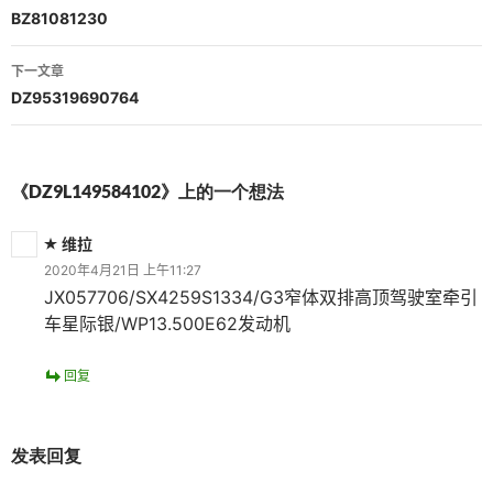
章
BZ81081230
导
下一文章
航
DZ95319690764
《DZ9L149584102》上的一个想法
维拉
2020年4月21日 上午11:27
JX057706/SX4259S1334/G3窄体双排高顶驾驶室牵引
车星际银/WP13.500E62发动机
回复
发表回复