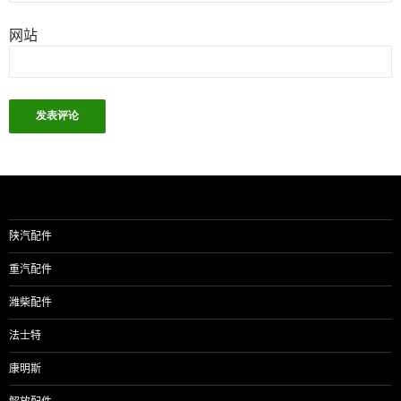
网站
陕汽配件
重汽配件
潍柴配件
法士特
康明斯