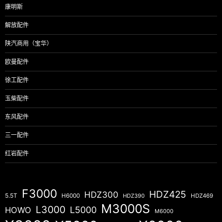
康明斯
解放配件
陕汽商用（宝华）
欧曼配件
徐工配件
玉柴配件
东风配件
三一配件
红岩配件
F3000
HDZ425
HDZ300
5.5T
H6000
HDZ390
HDZ469
M3000S
L3000
L5000
HOWO
M6000