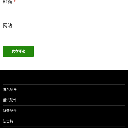
邮箱
*
网站
陕汽配件
重汽配件
潍柴配件
法士特