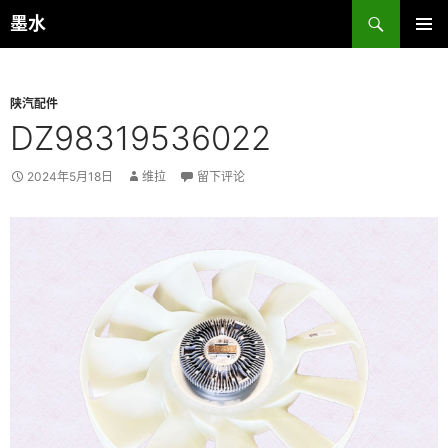
跳
搜
墨水
至
索
主菜单
正
文
陕汽配件
DZ98319536022
2024年5月18日
维拉
留下评论