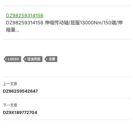
DZ98259314158
DZ98259314158 伸缩传动轴/屈服13000Nm/150端/伸
缩量…
L5000
硅油风扇
龙骥
文
上一文章
章
DZ96259542647
导
下一文章
航
DZ9X189772704