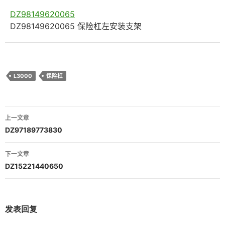
DZ98149620065
DZ98149620065 保险杠左安装支架
L3000
保险杠
文
上一文章
章
DZ97189773830
导
下一文章
航
DZ15221440650
发表回复