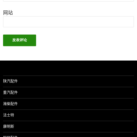
网站
陕汽配件
重汽配件
潍柴配件
法士特
康明斯