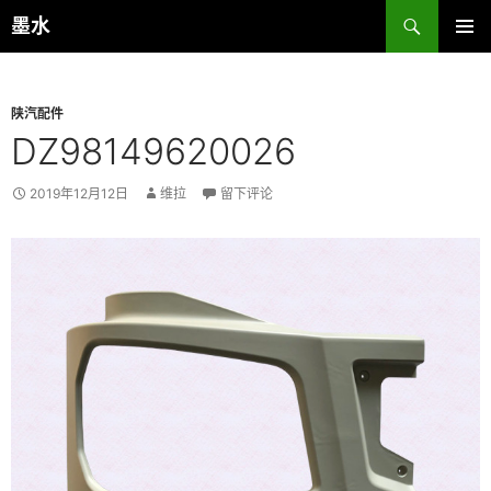
跳
搜
墨水
至
索
主菜单
正
文
陕汽配件
DZ98149620026
2019年12月12日
维拉
留下评论