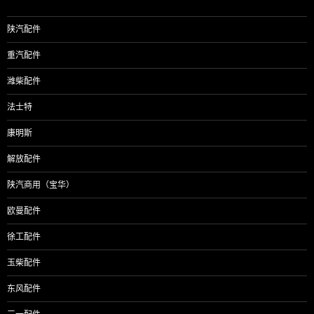
陕汽配件
重汽配件
潍柴配件
法士特
康明斯
解放配件
陕汽商用（宝华）
欧曼配件
徐工配件
玉柴配件
东风配件