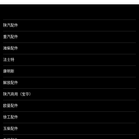
陕汽配件
重汽配件
潍柴配件
法士特
康明斯
解放配件
陕汽商用（宝华）
欧曼配件
徐工配件
玉柴配件