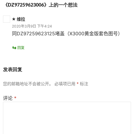
《DZ97259623006》上的一个想法
维拉
2020年3月9日 下午4:24
同DZ97259623125堵盖（X3000黄金版套色图号）
回复
发表回复
您的邮箱地址不会被公开。
必填项已用
*
标注
评论
*