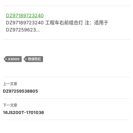
DZ97189723240
DZ97189723240 工程车右前组合灯 注：适用于
DZ97259623…
X3000
铁保险杠
文
上一文章
章
DZ97259538805
导
下一文章
航
16JS200T-1701036