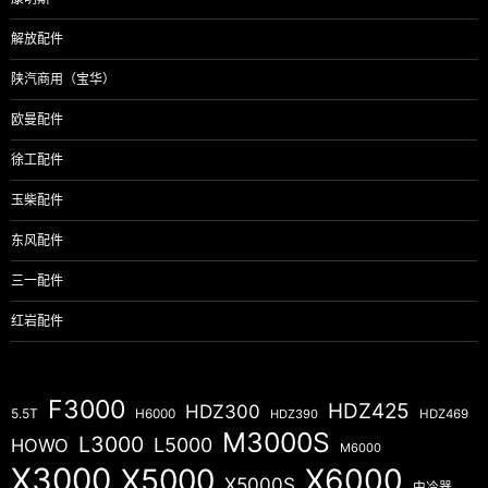
解放配件
陕汽商用（宝华）
欧曼配件
徐工配件
玉柴配件
东风配件
三一配件
红岩配件
F3000
HDZ425
HDZ300
5.5T
H6000
HDZ390
HDZ469
M3000S
L3000
L5000
HOWO
M6000
X3000
X5000
X6000
X5000S
中冷器