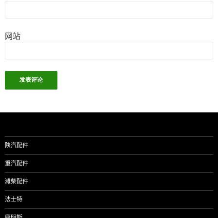
网站
陕汽配件
重汽配件
潍柴配件
法士特
康明斯