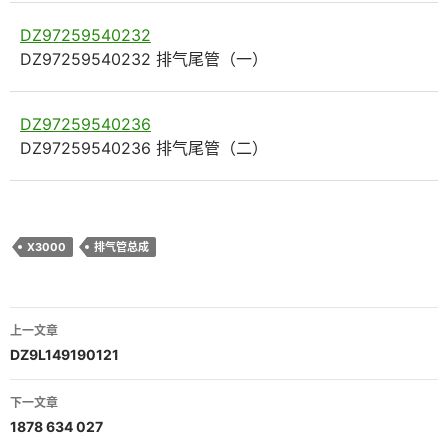
DZ97259540232
DZ97259540232 排气尾管（一）
DZ97259540236
DZ97259540236 排气尾管（二）
X3000
排气管总成
文
上一文章
章
DZ9L149190121
导
下一文章
航
1878 634 027