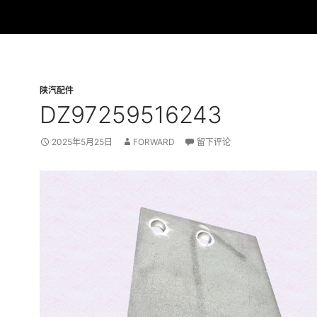
陕汽配件
DZ97259516243
2025年5月25日
FORWARD
留下评论