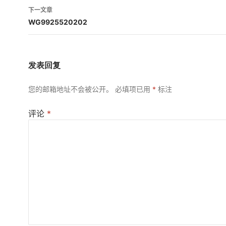
导
下一文章
航
WG9925520202
发表回复
您的邮箱地址不会被公开。
必填项已用
*
标注
评论
*