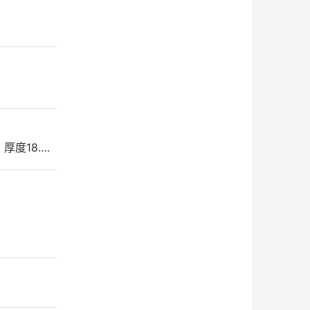
、厚度18.…