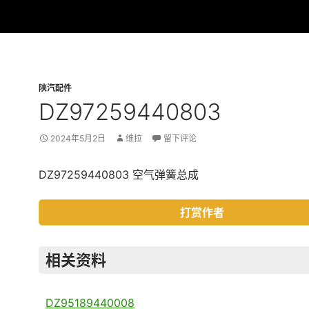
陕汽配件
DZ97259440803
2024年5月2日
维拉
留下评论
DZ97259440803 空气弹簧总成
打赏作者
相关资料
DZ95189440008