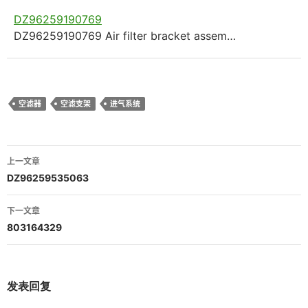
DZ96259190769
DZ96259190769 Air filter bracket assem…
空滤器
空滤支架
进气系统
文
上一文章
章
DZ96259535063
导
下一文章
航
803164329
发表回复