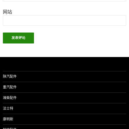
网站
陕汽配件
重汽配件
潍柴配件
法士特
康明斯