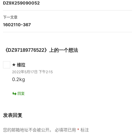
章
DZ9X259090052
导
下一文章
航
1602110-367
《DZ97189776522》上的一个想法
维拉
2022年5月17日 下午2:15
0.2kg
回复
发表回复
您的邮箱地址不会被公开。
必填项已用
*
标注