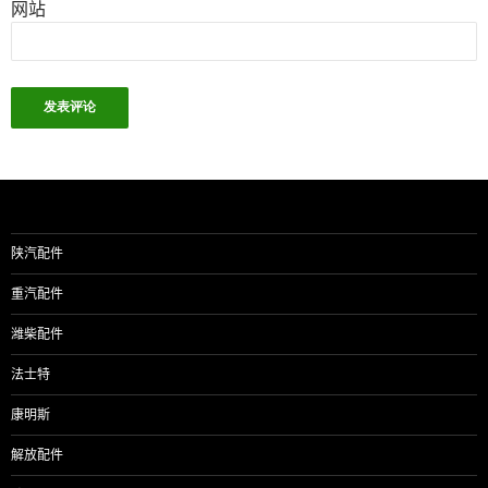
网站
陕汽配件
重汽配件
潍柴配件
法士特
康明斯
解放配件