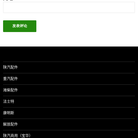
陕汽配件
重汽配件
潍柴配件
法士特
康明斯
解放配件
陕汽商用（宝华）