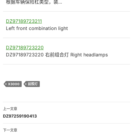
根据车辆保险杠类型，装…
DZ97189723211
Left front combination light
DZ97189723220
DZ97189723220 右前组合灯 Right headlamps
X3000
前照灯
文
上一文章
章
DZ97259190413
导
下一文章