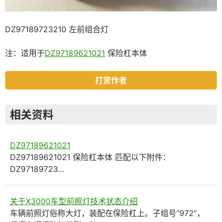
DZ97189723210 左前组合灯
注：适用于
DZ97189621021
保险杠本体
打赏作者
相关资料
DZ97189621021
DZ97189621021 保险杠本体 匹配以下附件：
DZ97189723…
关于X3000车型前照灯技术状态介绍
车辆前照灯俗称大灯，装配在保险杠上。子组号“972”，