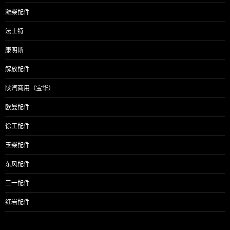
潍柴配件
法士特
康明斯
解放配件
陕汽商用（宝华）
欧曼配件
徐工配件
玉柴配件
东风配件
三一配件
红岩配件