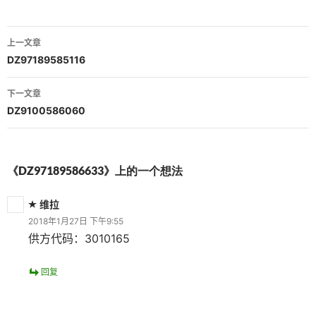
文
上一文章
章
DZ97189585116
导
下一文章
航
DZ9100586060
《DZ97189586633》上的一个想法
维拉
2018年1月27日 下午9:55
供方代码：3010165
回复