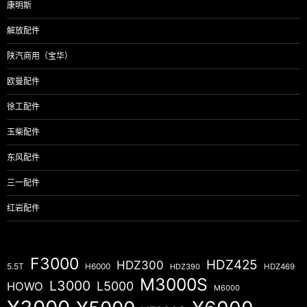
康明斯
解放配件
陕汽商用（宝华）
欧曼配件
徐工配件
玉柴配件
东风配件
三一配件
红岩配件
F3000
HDZ425
HDZ300
5.5T
H6000
HDZ390
HDZ469
M3000S
L3000
L5000
HOWO
M6000