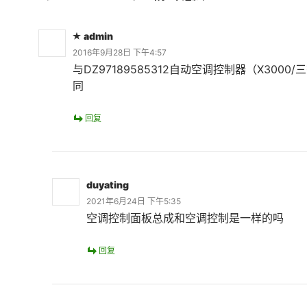
admin
2016年9月28日 下午4:57
与DZ97189585312自动空调控制器（X3000
同
回复
duyating
2021年6月24日 下午5:35
空调控制面板总成和空调控制是一样的吗
回复