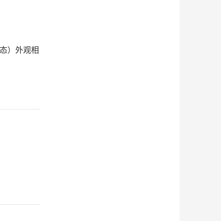
/三态）外观相