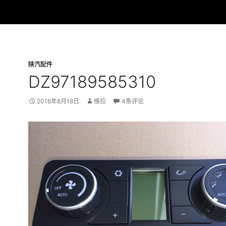
陕汽配件
DZ97189585310
2016年8月18日
维拉
4条评论