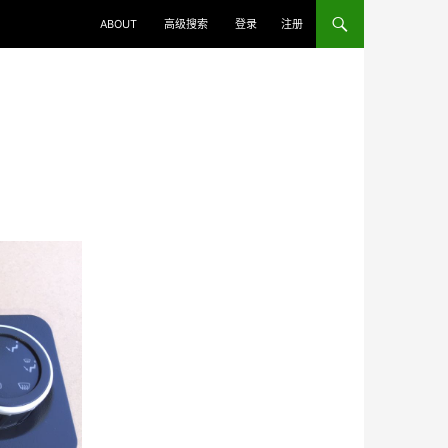
ABOUT
高级搜索
登录
注册