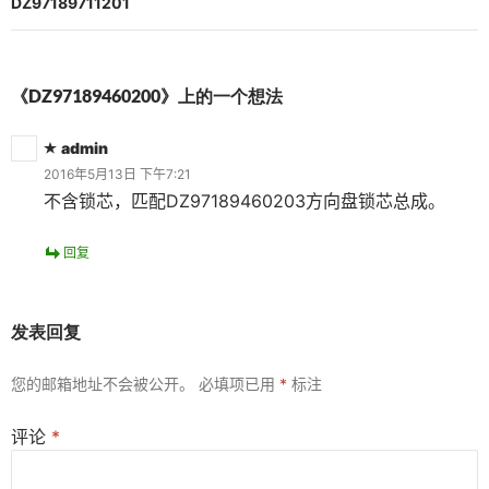
航
DZ97189711201
《DZ97189460200》上的一个想法
admin
2016年5月13日 下午7:21
不含锁芯，匹配DZ97189460203方向盘锁芯总成。
回复
发表回复
您的邮箱地址不会被公开。
必填项已用
*
标注
评论
*