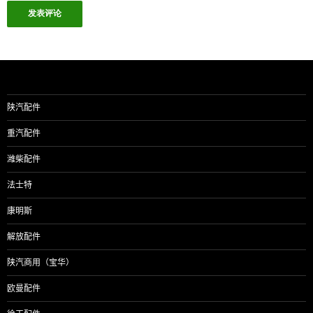
陕汽配件
重汽配件
潍柴配件
法士特
康明斯
解放配件
陕汽商用（宝华）
欧曼配件