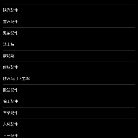
陕汽配件
重汽配件
潍柴配件
法士特
康明斯
解放配件
陕汽商用（宝华）
欧曼配件
徐工配件
玉柴配件
东风配件
三一配件