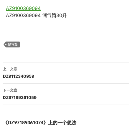
AZ9100369094
AZ9100369094 储气筒30升
储气筒
文
上一文章
章
DZ9112340959
导
下一文章
航
DZ97189361059
《DZ97189361074》上的一个想法