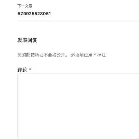
导
下一文章
航
AZ9925528051
发表回复
您的邮箱地址不会被公开。
必填项已用
*
标注
评论
*