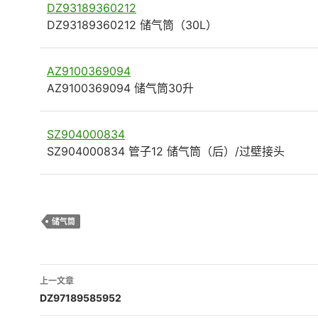
DZ93189360212
DZ93189360212 储气筒（30L）
AZ9100369094
AZ9100369094 储气筒30升
SZ904000834
SZ904000834 管子12 储气筒（后）/过壁接头
储气筒
文
上一文章
章
DZ97189585952