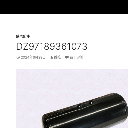
陕汽配件
DZ97189361073
2024年6月29日
维拉
留下评论