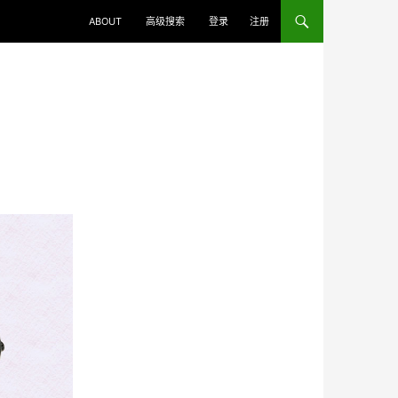
ABOUT
高级搜索
登录
注册