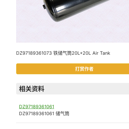
DZ97189361073 铁储气筒20L+20L Air Tank
打赏作者
相关资料
DZ97189361061
DZ97189361061 储气筒