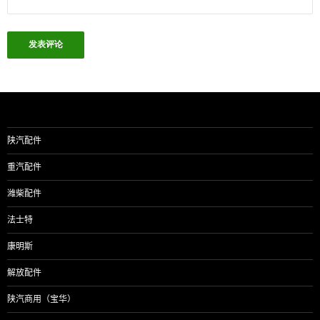
陕汽配件
重汽配件
潍柴配件
法士特
康明斯
解放配件
陕汽商用（宝华）