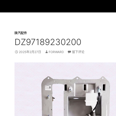
陕汽配件
DZ97189230200
2025年2月27日
FORWARD
留下评论