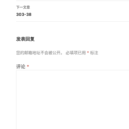
导
下一文章
航
303-38
发表回复
您的邮箱地址不会被公开。
必填项已用
*
标注
评论
*