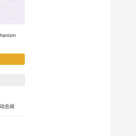
anism
制动总阀