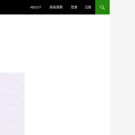
ABOUT
高级搜索
登录
注册