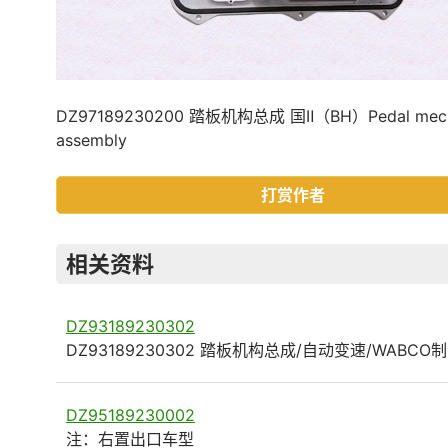
DZ97189230200 踏板机构总成 国Ⅱ（BH）Pedal mech
assembly
打赏作者
相关资料
DZ93189230302
DZ93189230302 踏板机构总成/自动变速/WABCO
DZ95189230002
注：右置出口车型