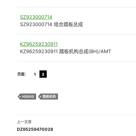
SZ923000714
SZ923000714 组合踏板总成
KZ96259230911
KZ96259230911 踏板机构总成(BH)/AMT
页面：
1
2
H3000
踏板机构
文
上一文章
章
DZ95259470028