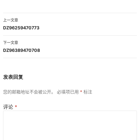
文
上一文章
章
DZ96259470773
导
下一文章
航
DZ96389470708
发表回复
您的邮箱地址不会被公开。
必填项已用
*
标注
评论
*