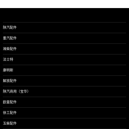
陕汽配件
重汽配件
潍柴配件
法士特
康明斯
解放配件
陕汽商用（宝华）
欧曼配件
徐工配件
玉柴配件