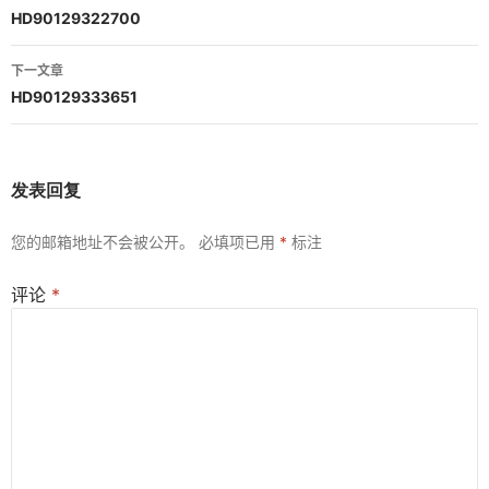
章
HD90129322700
导
下一文章
航
HD90129333651
发表回复
您的邮箱地址不会被公开。
必填项已用
*
标注
评论
*