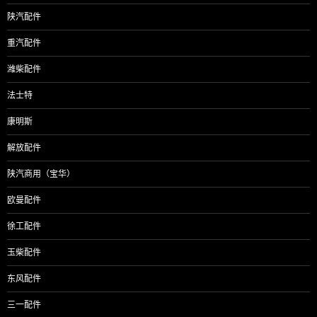
陕汽配件
重汽配件
潍柴配件
法士特
康明斯
解放配件
陕汽商用（宝华）
欧曼配件
徐工配件
玉柴配件
东风配件
三一配件