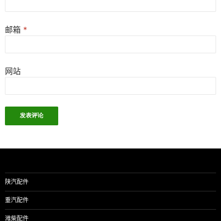
邮箱
*
网站
陕汽配件
重汽配件
潍柴配件