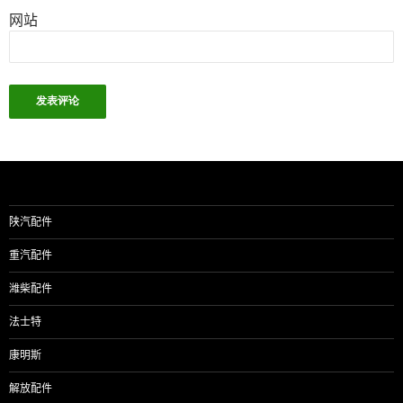
网站
陕汽配件
重汽配件
潍柴配件
法士特
康明斯
解放配件