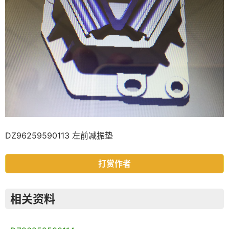
DZ96259590113 左前减振垫
打赏作者
相关资料