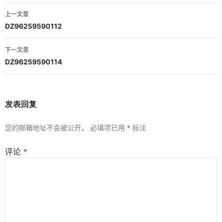
文
上一文章
章
DZ96259590112
导
下一文章
航
DZ96259590114
发表回复
您的邮箱地址不会被公开。
必填项已用
*
标注
评论
*