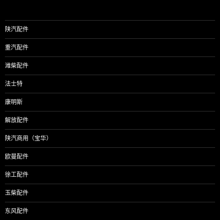
陕汽配件
重汽配件
潍柴配件
法士特
康明斯
解放配件
陕汽商用（宝华）
欧曼配件
徐工配件
玉柴配件
东风配件