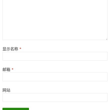
显示名称
*
邮箱
*
网站