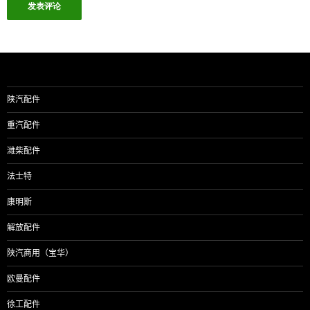
陕汽配件
重汽配件
潍柴配件
法士特
康明斯
解放配件
陕汽商用（宝华）
欧曼配件
徐工配件