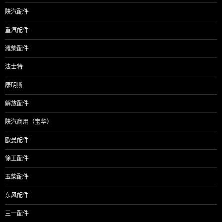
陕汽配件
重汽配件
潍柴配件
法士特
康明斯
解放配件
陕汽商用（宝华）
欧曼配件
徐工配件
玉柴配件
东风配件
三一配件