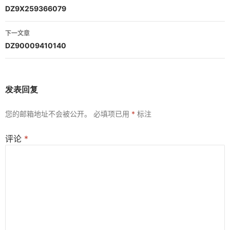
章
DZ9X259366079
导
下一文章
航
DZ90009410140
发表回复
您的邮箱地址不会被公开。
必填项已用
*
标注
评论
*