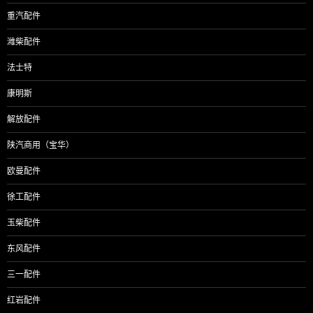
重汽配件
潍柴配件
法士特
康明斯
解放配件
陕汽商用（宝华）
欧曼配件
徐工配件
玉柴配件
东风配件
三一配件
红岩配件