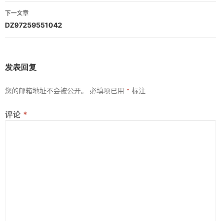
导
下一文章
航
DZ97259551042
发表回复
您的邮箱地址不会被公开。
必填项已用
*
标注
评论
*