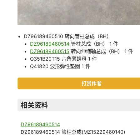
DZ96189460510 转向管柱总成（BH）
DZ96189460514
管柱总成（BH） 1 件
DZ96189460515
转向伸缩轴总成（BH） 1 件
Q351B20T15 六角薄螺母 1 件
Q41820 波形弹性垫圈 1 件
打赏作者
相关资料
DZ96189460514
DZ96189460514 管柱总成(MZ15229460140)