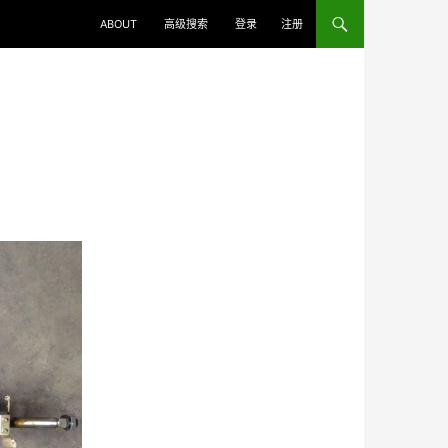
ABOUT
高级搜索
登录
注册