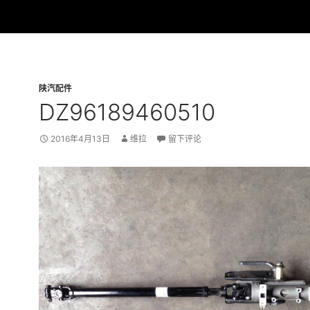
陕汽配件
DZ96189460510
2016年4月13日
维拉
留下评论