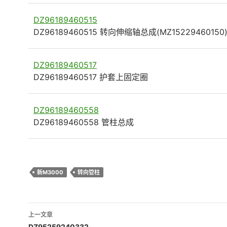
DZ96189460515
DZ96189460515 转向伸缩轴总成(MZ15229460150
DZ96189460517
DZ96189460517 护套上固定圈
DZ96189460558
DZ96189460558 管柱总成
新M3000
转向管柱
文
上一文章
DZ95259240332