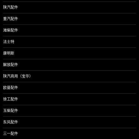
陕汽配件
重汽配件
潍柴配件
法士特
康明斯
解放配件
陕汽商用（宝华）
欧曼配件
徐工配件
玉柴配件
东风配件
三一配件