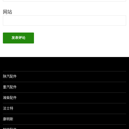
网站
陕汽配件
重汽配件
潍柴配件
法士特
康明斯