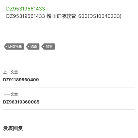
DZ95319561433
DZ95319561433 增压进液软管-600(DS10040233)
LNG气瓶
德森
软管
文
上一文章
章
DZ91189560409
导
下一文章
航
DZ96319360085
发表回复