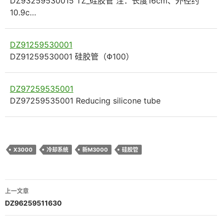
DZ93259530015 TZ_硅胶管 注：长度16cm、外径约
10.9c…
DZ91259530001
DZ91259530001 硅胶管（Φ100）
DZ97259535001
DZ97259535001 Reducing silicone tube
X3000
冷却系统
新M3000
硅胶管
文
上一文章
章
DZ96259511630