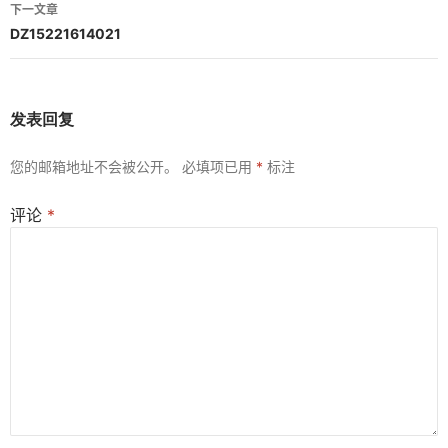
导
下一文章
航
DZ15221614021
发表回复
您的邮箱地址不会被公开。
必填项已用
*
标注
评论
*