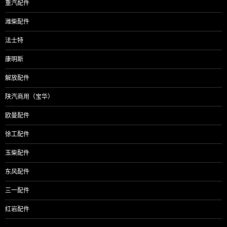
重汽配件
潍柴配件
法士特
康明斯
解放配件
陕汽商用（宝华）
欧曼配件
徐工配件
玉柴配件
东风配件
三一配件
红岩配件