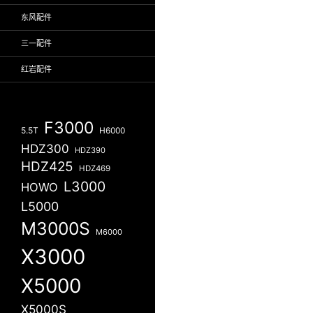
东风配件
三一配件
红岩配件
F3000
5.5T
H6000
HDZ300
HDZ390
HDZ425
HDZ469
L3000
HOWO
L5000
M3000S
M6000
X3000
X5000
X5000S