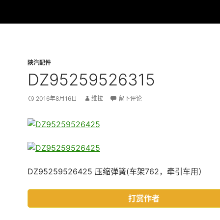
陕汽配件
DZ95259526315
2016年8月16日
维拉
留下评论
DZ95259526425 压缩弹簧(车架762，牵引车用）
打赏作者