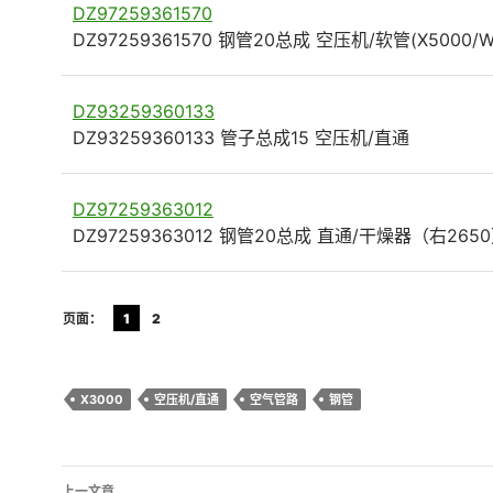
DZ97259361570
DZ97259361570 钢管20总成 空压机/软管(X5000/W
DZ93259360133
DZ93259360133 管子总成15 空压机/直通
DZ97259363012
DZ97259363012 钢管20总成 直通/干燥器（右265
页面：
1
2
X3000
空压机/直通
空气管路
钢管
文
上一文章