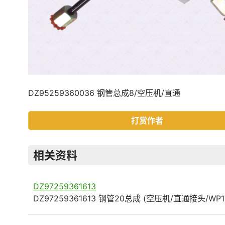
DZ95259360036 钢管总成8/空压机/直通
打赏作者
相关资料
DZ97259361613
DZ97259361613 钢管20总成 (空压机/直通接头/WP1