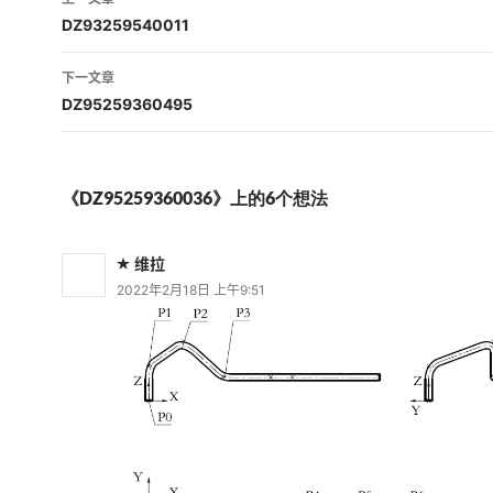
章
DZ93259540011
导
下一文章
航
DZ95259360495
《DZ95259360036》上的6个想法
维拉
2022年2月18日 上午9:51